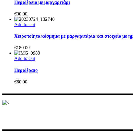
Περιδέρειο με μαργαριτάρι
€
90.00
Add to cart
Χειροποίητο κόσμημα με μαργαριτάρια και στοιχείο με ημ
€
180.00
Add to cart
Περιδέραιο
€
60.00