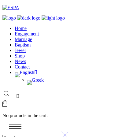
Home
Engagement
Marriage
Baptism
Jewel
Shop
News
Contact
No products in the cart.