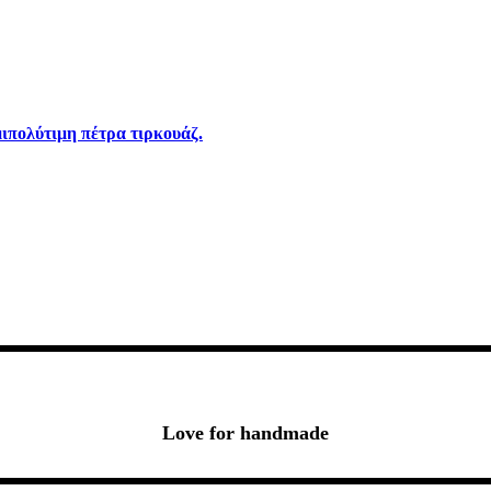
ιπολύτιμη πέτρα τιρκουάζ.
Love for handmade