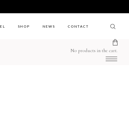
EL
SHOP
NEWS
CONTACT
No products in the cart.