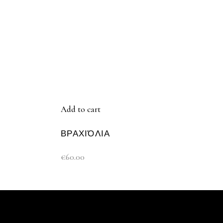
Add to cart
ΒΡΑΧΙΌΛΙΑ
€
60.00