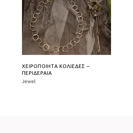
ΧΕΙΡΟΠΟΊΗΤΑ ΚΟΛΙΈΔΕΣ –
ΠΕΡΙΔΈΡΑΙΑ
Jewel