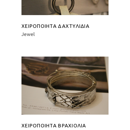
ΧΕΙΡΟΠΟΊΗΤΑ ΔΑΧΤΥΛΊΔΙΑ
Jewel
ΧΕΙΡΟΠΟΊΗΤΑ ΒΡΑΧΙΌΛΙΑ