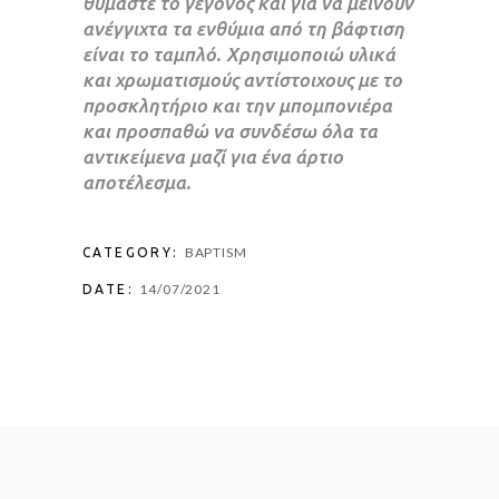
θυμάστε το γεγονός και για να μείνουν
ανέγγιχτα τα ενθύμια από τη βάφτιση
είναι το ταμπλό. Χρησιμοποιώ υλικά
και χρωματισμούς αντίστοιχους με το
προσκλητήριο και την μπομπονιέρα
και προσπαθώ να συνδέσω όλα τα
αντικείμενα μαζί για ένα άρτιο
αποτέλεσμα.
BAPTISM
CATEGORY:
14/07/2021
DATE: