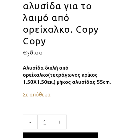
αλυσίδα για το
λαιμό από
ορείχαλκο. Copy
Copy
€
38.00
Αλυσίδα διπλή από
ορείχαλκο(τετράγωνος κρίκος
1.50Χ1.50εκ.) μήκος αλυσίδας 55cm.
Σε απόθεμα
Χειροποίητη
-
+
διπλή
αλυσίδα