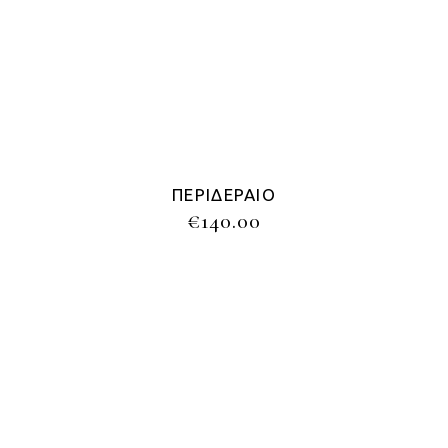
ΠΕΡΙΔΈΡΑΙΟ
€
140.00