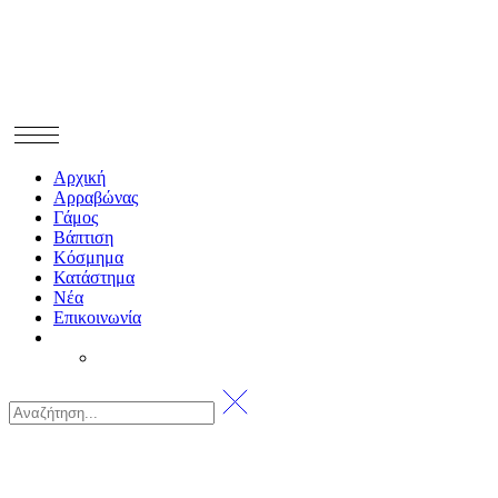
Αρχική
Αρραβώνας
Γάμος
Βάπτιση
Κόσμημα
Κατάστημα
Νέα
Επικοινωνία