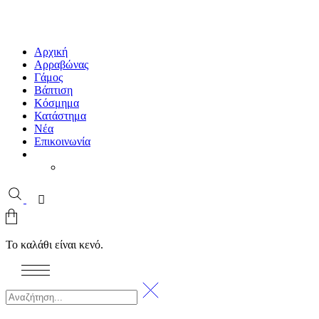
Αρχική
Αρραβώνας
Γάμος
Βάπτιση
Κόσμημα
Κατάστημα
Νέα
Επικοινωνία
Το καλάθι είναι κενό.