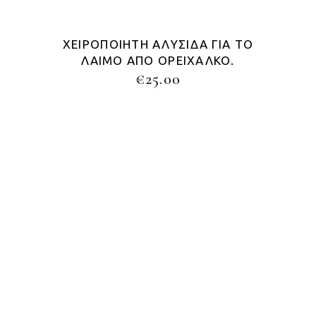
ΧΕΙΡΟΠΟΊΗΤΗ ΑΛΥΣΊΔΑ ΓΙΑ ΤΟ
ΛΑΙΜΌ ΑΠΌ ΟΡΕΊΧΑΛΚΟ.
€
25.00